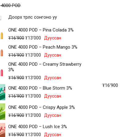
 4000 POD
Доорх төрлөөс сонгоно уу
ONE 4000 POD – Pina Colada 3%
₮
16'900
₮
13'000
Дууссан
ONE 4000 POD – Peach Mango 3%
₮
16'900
₮
13'000
Дууссан
ONE 4000 POD – Creamy Strawberry
3%
₮
16'900
₮
13'000
Дууссан
₮
16'900
ONE 4000 POD – Blue Storm 3%
₮
16'900
₮
13'000
Дууссан
ONE 4000 POD – Crispy Apple 3%
₮
16'900
₮
13'000
Дууссан
ONE 4000 POD – Lush Ice 3%
₮
16'900
₮
13'000
Дууссан