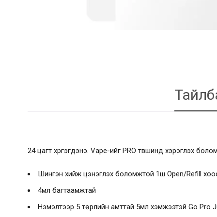
Тайлб
24 цагт хүргэгдэнэ. Vape-ийг PRO түвшинд хэрэглэх бол
Шингэн хийж цэнэглэх боломжтой 1ш Open/Refill хоо
4мл багтаамжтай
Нэмэлтээр 5 төрлийн амттай 5мл хэмжээтэй Go Pro 