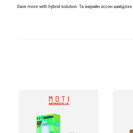
Save more with hybrid solution. Та өөрийн хүссэн шийд