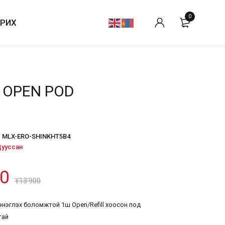
0
АРИХ
 OPEN POD
MLX-ERO-SHINKHT5B4
ууссан
00
₮
13'900
энэглэх боломжтой 1ш Open/Refill хоосон под
тай