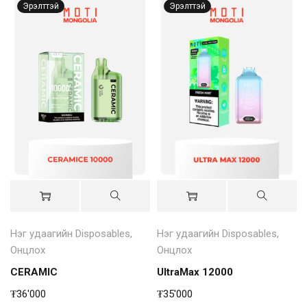
Эрэлттэй
Эрэлттэй
Нэг удаагийн Disposables
,
Нэг удаагийн Disposables
,
Онцлох
Онцлох
CERAMIC
UltraMax 12000
₮
36'000
₮
35'000