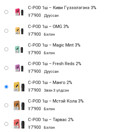
C-POD 1ш – Киви Гүзээлзгэнэ 3%
₮
7'900
Дууссан
C-POD 1ш – OMG 3%
₮
7'900
Бэлэн
C-POD 1ш – Magic Mint 3%
₮
7'900
Бэлэн
C-POD 1ш – Fresh Reds 2%
₮
7'900
Дууссан
C-POD 1ш – Манго 2%
₮
7'900
Зөвхөн 3 үлдсэн
C-POD 1ш – Мөстэй Кола 3%
₮
7'900
Бэлэн
C-POD 1ш – Тарвас 2%
₮
7'900
Бэлэн