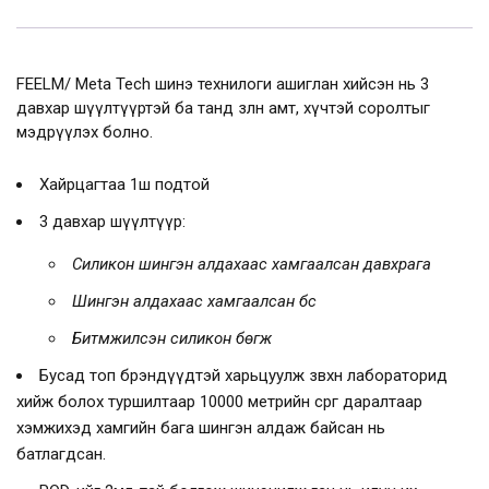
FEELM/ Meta Tech шинэ технилоги ашиглан хийсэн нь 3
давхар шүүлтүүртэй ба танд зөөлөн амт, хүчтэй соролтыг
мэдрүүлэх болно.
Хайрцагтаа
1ш
подтой
3 давхар шүүлтүүр:
Силикон шингэн алдахаас хамгаалсан давхрага
Шингэн алдахаас хамгаалсан бүс
Битүүмжилсэн силикон бөгж
Бусад топ брэндүүдтэй харьцуулж зөвхөн лабораторид
хийж болох туршилтаар 10000 метрийн сөрөг даралтаар
хэмжихэд хамгийн бага шингэн алдаж байсан нь
батлагдсан.